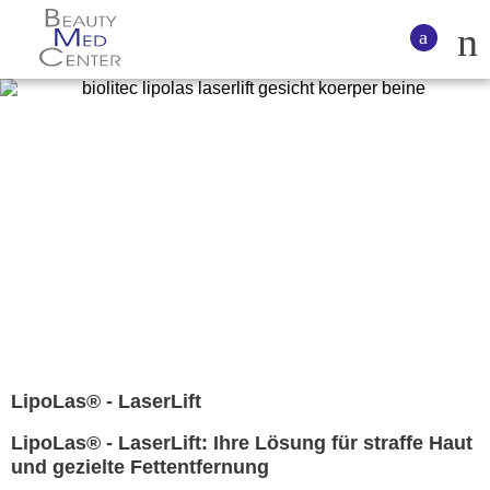
LipoLas® - LaserLift
LipoLas® - LaserLift: Ihre Lösung für straffe Haut
und gezielte Fettentfernung